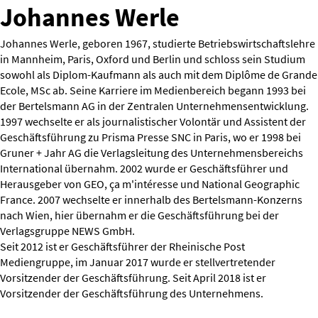
Johannes Werle
Johannes Werle, geboren 1967, studierte Betriebswirtschaftslehre
in Mannheim, Paris, Oxford und Berlin und schloss sein Studium
sowohl als Diplom-Kaufmann als auch mit dem Diplôme de Grande
Ecole, MSc ab. Seine Karriere im Medienbereich begann 1993 bei
der Bertelsmann AG in der Zentralen Unternehmensentwicklung.
1997 wechselte er als journalistischer Volontär und Assistent der
Geschäftsführung zu Prisma Presse SNC in Paris, wo er 1998 bei
Gruner + Jahr AG die Verlagsleitung des Unternehmensbereichs
International übernahm. 2002 wurde er Geschäftsführer und
Herausgeber von GEO, ça m'intéresse und National Geographic
France. 2007 wechselte er innerhalb des Bertelsmann-Konzerns
nach Wien, hier übernahm er die Geschäftsführung bei der
Verlagsgruppe NEWS GmbH.
Seit 2012 ist er Geschäftsführer der Rheinische Post
Mediengruppe, im Januar 2017 wurde er stellvertretender
Vorsitzender der Geschäftsführung. Seit April 2018 ist er
Vorsitzender der Geschäftsführung des Unternehmens.