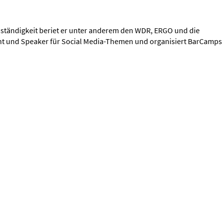
lbständigkeit beriet er unter anderem den WDR, ERGO und die
zent und Speaker für Social Media-Themen und organisiert BarCamps