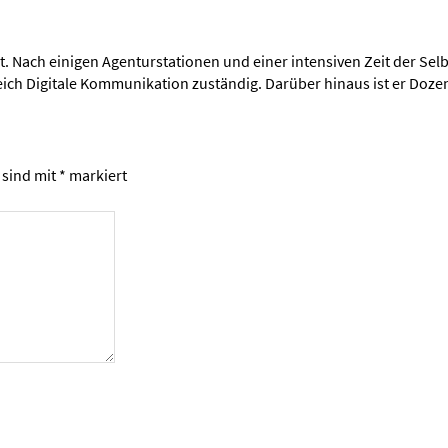
t. Nach einigen Agenturstationen und einer intensiven Zeit der Se
ereich Digitale Kommunikation zuständig. Darüber hinaus ist er Do
 sind mit
*
markiert