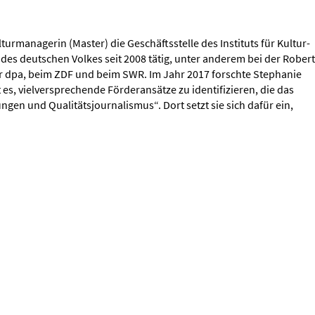
turmanagerin (Master) die Geschäftsstelle des Instituts für Kultur-
es deutschen Volkes seit 2008 tätig, unter anderem bei der Robert
 der dpa, beim ZDF und beim SWR. Im Jahr 2017 forschte Stephanie
 es, vielversprechende Förderansätze zu identifizieren, die das
gen und Qualitätsjournalismus“. Dort setzt sie sich dafür ein,