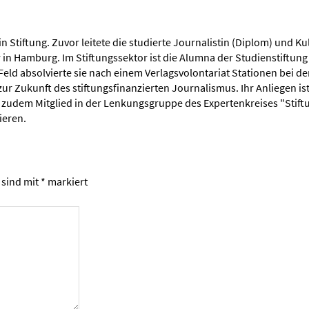
 Stiftung. Zuvor leitete die studierte Journalistin (Diplom) und Kul
Hamburg. Im Stiftungssektor ist die Alumna der Studienstiftung d
n Feld absolvierte sie nach einem Verlagsvolontariat Stationen bei
zur Zukunft des stiftungsfinanzierten Journalismus. Ihr Anliegen ist
 zudem Mitglied in der Lenkungsgruppe des Expertenkreises "Stiftun
ieren.
 sind mit
*
markiert